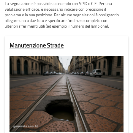
La segnalazione è possibile accedendo con SPID o CIE. Per una
valutazione efficace, è necessario indicare con precisione il
problema e la sua posizione. Per alcune segnalazioni è obbligatorio
allegare una o due foto e specificare l’indirizzo completo con
ulteriori riferimenti utili (ad esempio il numero del lampione).
Manutenzione Strade