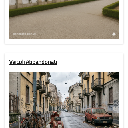
Veicoli Abbandonati